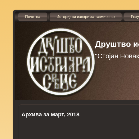
Почетна
Историјски извори за такмичење
Рез
Друштво и
"Стојан Нова
Архива за март, 2018