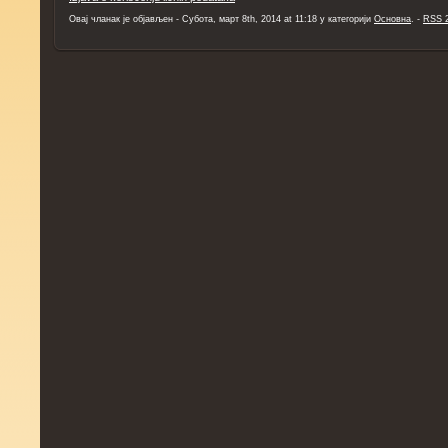
Овај чланак је објављен - Субота, март 8th, 2014 at 11:18 у категорији
Основна
. -
RSS 2