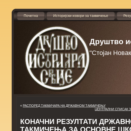
Почетна
Историјски извори за такмичење
Рез
Друштво и
"Стојан Нова
«
РАСПОРЕД ТАКМИЧАРА НА ДРЖАВНОМ ТАКМИЧЕЊУ
ЦЕНТРАЛНИ СПИСАК 
КОНАЧНИ РЕЗУЛТАТИ ДРЖАВН
ТАКМИЧЕЊА ЗА ОСНОВНЕ ШК