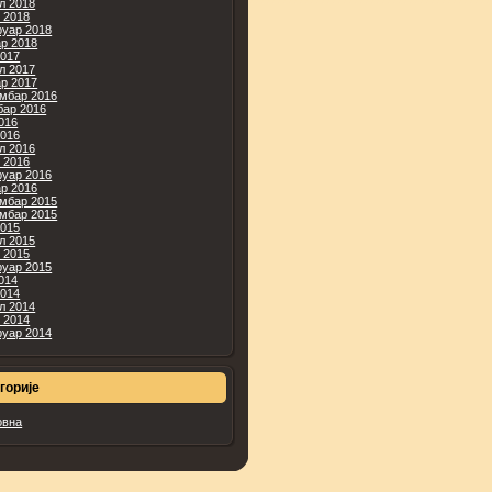
л 2018
 2018
уар 2018
ар 2018
2017
л 2017
ар 2017
мбар 2016
бар 2016
2016
2016
л 2016
 2016
уар 2016
ар 2016
мбар 2015
мбар 2015
2015
л 2015
 2015
уар 2015
2014
2014
л 2014
 2014
уар 2014
горије
овна