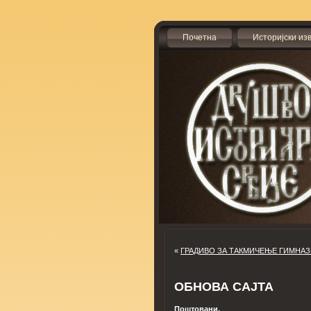
Почетна
Историјски из
«
ГРАДИВО ЗА ТАКМИЧЕЊЕ ГИМНАЗ
ОБНОВА САЈТА
Поштовани,