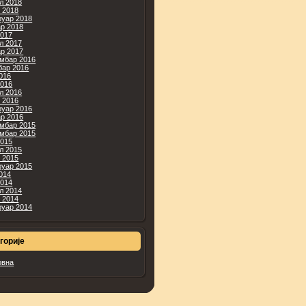
л 2018
 2018
уар 2018
ар 2018
2017
л 2017
ар 2017
мбар 2016
бар 2016
2016
2016
л 2016
 2016
уар 2016
ар 2016
мбар 2015
мбар 2015
2015
л 2015
 2015
уар 2015
2014
2014
л 2014
 2014
уар 2014
горије
овна